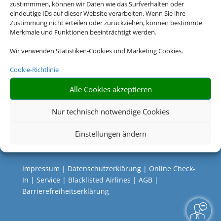
zustimmmen, können wir Daten wie das Surfverhalten oder
eindeutige IDs auf dieser Website verarbeiten. Wenn Sie ihre
Zustimmung nicht erteilen oder zurückziehen, können bestimmte
Merkmale und Funktionen beeinträchtigt werden.
Wir verwenden Statistiken-Cookies und Marketing Cookies.
Cookie-Richtlinie
Alle Cookies akzeptieren
Nur technisch notwendige Cookies
Einstellungen ändern
Rechtliche Informationen
Impressum
|
Datenschutzerklärung
|
Online Check-
In
|
Service
|
Blacklisted Airlines
|
AGB
|
Barrierefreiheitserklärung