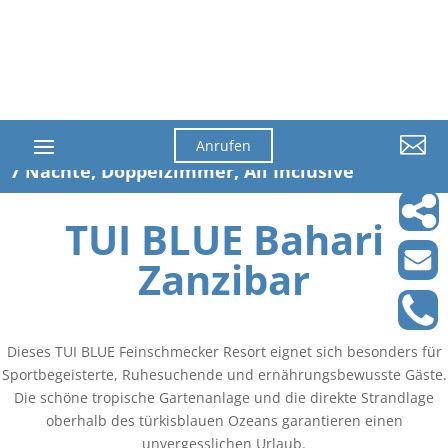

Anrufen
7 Nächte, Doppelzimmer, All Inclusive
TUI BLUE Bahari
Zanzibar
Dieses TUI BLUE Feinschmecker Resort eignet sich besonders für
Sportbegeisterte, Ruhesuchende und ernährungsbewusste Gäste.
Die schöne tropische Gartenanlage und die direkte Strandlage
oberhalb des türkisblauen Ozeans garantieren einen
unvergesslichen Urlaub.